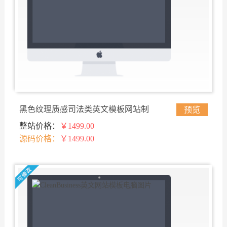
黑色纹理质感司法类英文模板网站制
预览
整站价格：
￥1499.00
作
源码价格：
￥1499.00