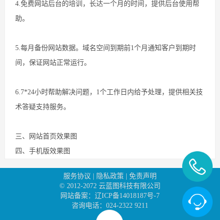
4.免费网站后台的培训，长达一个月的时间，提供后台使用帮
助。
5.每月备份网站数据。域名空间到期前1个月通知客户到期时
间，保证网站正常运行。
6.7*24小时帮助解决问题，1个工作日内给予处理，提供相关技
术答疑支持服务。
三、网站首页效果图
四、手机版效果图
服务协议
|
隐私政策
|
免责声明
© 2012-2072
云蓝图科技有限公司
网站备案：辽ICP备14018187号-7
咨询电话：024-2322 9211