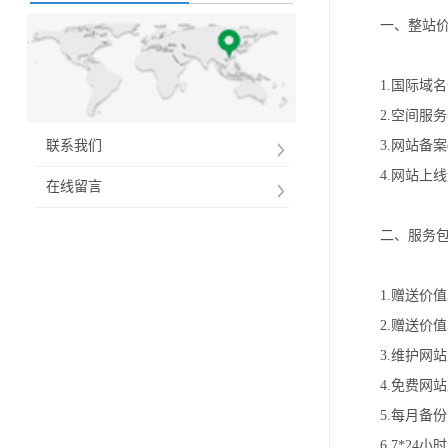
一、整站
1.国际域名一
2.空间服
联系我们
3.网站备
4.网站上
在线留言
二、服务
1.赠送价
2.赠送价
3.维护
4.免费网
5.每月备
6.7*2