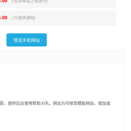
9.00
(包含网站上线运行)
9.00
(只提供源码)
预览手机网站
容，提供后台使用帮助30天。网站为可修改模板网站，增加或