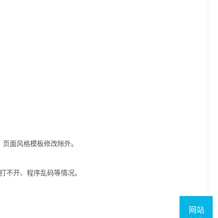
目，页面风格模板修改除外。
、打不开、程序乱码等情况。
。
网站