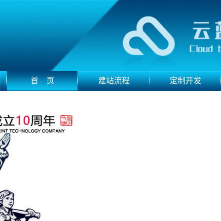
首 页
建站流程
定制开发