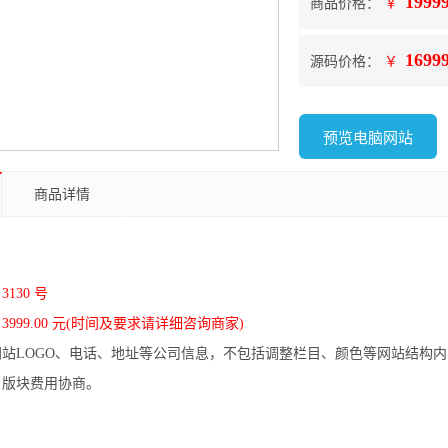
1999
商品价格：
￥
1699
源码价格：
￥
预览电脑网站
商品详情
130 号
999.00 元(时间及要求请详细咨询商家)
站LOGO、电话、地址等公司信息，不包括调整栏目、颜色等网站结构内
目版块费用协商。