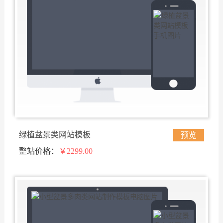
绿植盆景类网站模板
预览
整站价格：
￥2299.00