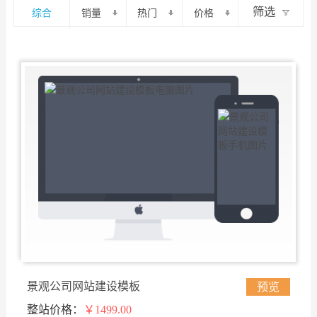
筛选
综合
销量
热门
价格
景观公司网站建设模板
预览
整站价格：
￥1499.00